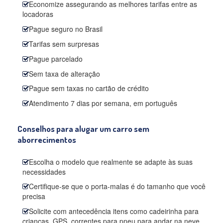
Economize assegurando as melhores tarifas entre as
locadoras
Pague seguro no Brasil
Tarifas sem surpresas
Pague parcelado
Sem taxa de alteração
Pague sem taxas no cartão de crédito
Atendimento 7 dias por semana, em português
Conselhos para alugar um carro sem
aborrecimentos
Escolha o modelo que realmente se adapte às suas
necessidades
Certifique-se que o porta-malas é do tamanho que você
precisa
Solicite com antecedência itens como cadeirinha para
crianças, GPS, correntes para pneu para andar na neve,