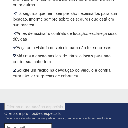
entre outras
Há seguros que nem sempre são necessários para sua
locação, informe sempre sobre os seguros que está em
sua reserva
Antes de assinar o contrato de locação, esclareça suas
dúvidas
Faça uma vistoria no veículo para não ter surpresas
Máxima atenção nas leis de trânsito locais para não
perder sua cobertura
Solicite um recibo na devolução do veículo e confira
para não ter surpresas de cobrança.
Ofertas e promoções especiais
Ofertas e promoções especiais
Receba oportunidades de aluguel de carros, destinos e condições exclusivas.