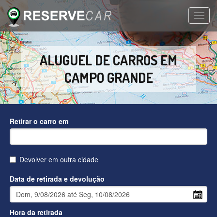
TOGG
NAVIG
ALUGUEL DE CARROS EM
CAMPO GRANDE
Retirar o carro em
Devolver em outra cidade
Data de retirada e devolução
Hora da retirada