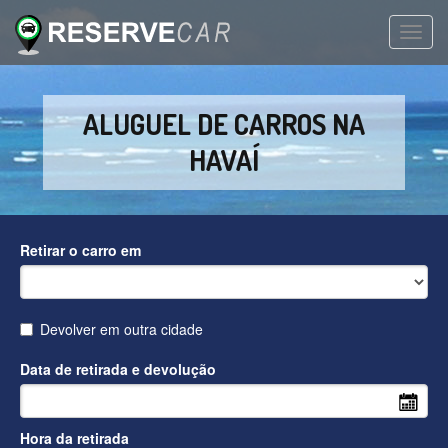
TOGG
NAVIG
ALUGUEL DE CARROS NA
HAVAÍ
Retirar o carro em
Devolver em outra cidade
Data de retirada e devolução
Hora da retirada