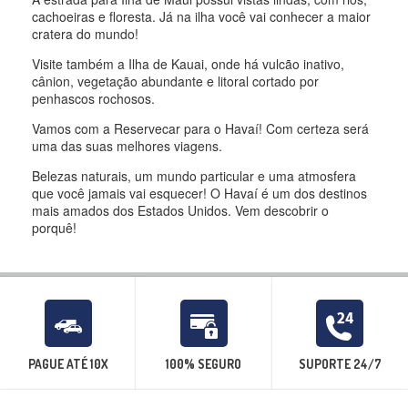
cachoeiras e floresta. Já na ilha você vai conhecer a maior
cratera do mundo!
Visite também a Ilha de Kauai, onde há vulcão inativo,
cânion, vegetação abundante e litoral cortado por
penhascos rochosos.
Vamos com a Reservecar para o Havaí! Com certeza será
uma das suas melhores viagens.
Belezas naturais, um mundo particular e uma atmosfera
que você jamais vai esquecer! O Havaí é um dos destinos
mais amados dos Estados Unidos. Vem descobrir o
porquê!
PAGUE ATÉ 10X
100% SEGURO
SUPORTE 24/7