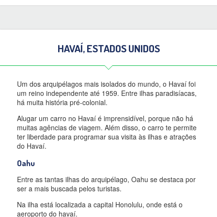
HAVAÍ, ESTADOS UNIDOS
Um dos arquipélagos mais isolados do mundo, o Havaí foi
um reino independente até 1959. Entre ilhas paradisíacas,
há muita história pré-colonial.
Alugar um carro no Havaí é imprensidível, porque não há
muitas agências de viagem. Além disso, o carro te permite
ter liberdade para programar sua visita às ilhas e atrações
do Havaí.
Oahu
Entre as tantas ilhas do arquipélago, Oahu se destaca por
ser a mais buscada pelos turistas.
Na ilha está localizada a capital Honolulu, onde está o
aeroporto do havaí.