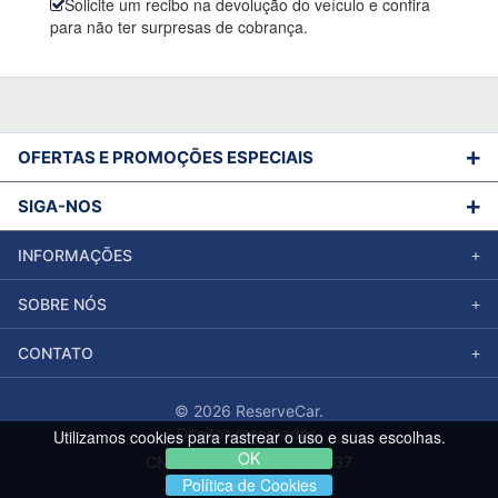
Solicite um recibo na devolução do veículo e confira
para não ter surpresas de cobrança.
OFERTAS E PROMOÇÕES ESPECIAIS
SIGA-NOS
INFORMAÇÕES
SOBRE NÓS
CONTATO
© 2026 ReserveCar.
Direitos reservados.
Utilizamos cookies para rastrear o uso e suas escolhas.
OK
CNPJ: 58.573.486/0001-37
Política de Cookies