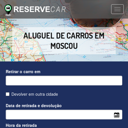
TOGG
NAVIG
ALUGUEL DE CARROS EM
MOSCOU
Retirar o carro em
Devolver em outra cidade
Data de retirada e devolução
Hora da retirada