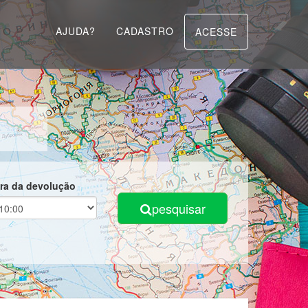
AJUDA?
CADASTRO
ACESSE
ra da devolução
pesquisar