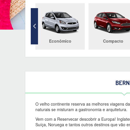
Econômico
Compacto
BERN
O velho continente reserva as melhores viagens da s
naturais se misturam a gastronomia e arquitetura.
Vem com a Reservecar descobrir a Europa! Inglater
Suíça, Noruega e tantos outros destinos que vão e