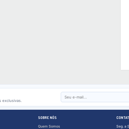
 exclusivas.
SOBRE NÓS
CONTA
Quem Somos
Seg. a 