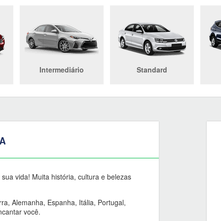
Intermediário
Standard
A
ua vida! Muita história, cultura e belezas
ra, Alemanha, Espanha, Itália, Portugal,
ncantar você.