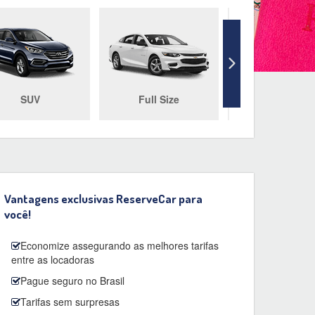
SUV
Full Size
Mini Van
Vantagens exclusivas ReserveCar para
você!
Economize assegurando as melhores tarifas
entre as locadoras
Pague seguro no Brasil
Tarifas sem surpresas