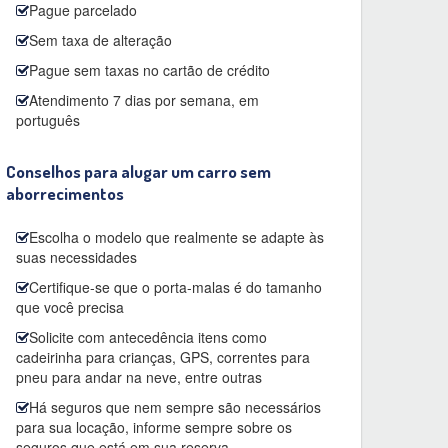
Pague parcelado
Sem taxa de alteração
Pague sem taxas no cartão de crédito
Atendimento 7 dias por semana, em
português
Conselhos para alugar um carro sem
aborrecimentos
Escolha o modelo que realmente se adapte às
suas necessidades
Certifique-se que o porta-malas é do tamanho
que você precisa
Solicite com antecedência itens como
cadeirinha para crianças, GPS, correntes para
pneu para andar na neve, entre outras
Há seguros que nem sempre são necessários
para sua locação, informe sempre sobre os
seguros que está em sua reserva