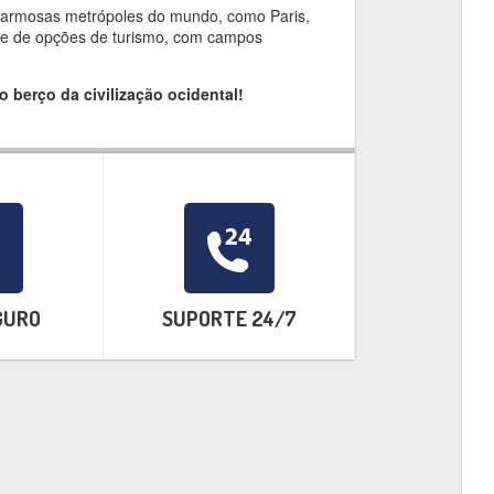
charmosas metrópoles do mundo, como Paris,
ade de opções de turismo, com campos
 berço da civilização ocidental!
GURO
SUPORTE 24/7